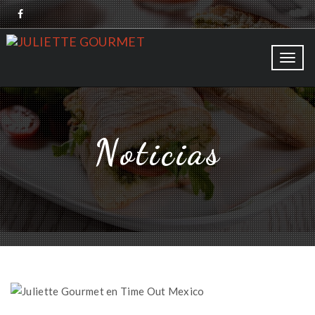
Toggl
navig
Noticias