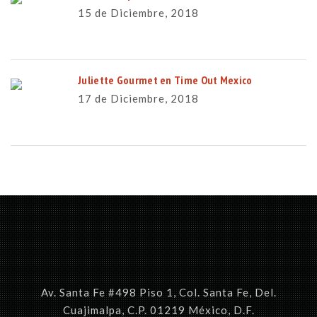
15 de Diciembre, 2018
Juliette Gourmet en Time Out Mexico
17 de Diciembre, 2018
Av. Santa Fe #498 Piso 1, Col. Santa Fe, Del.
Cuajimalpa, C.P. 01219 México, D.F.