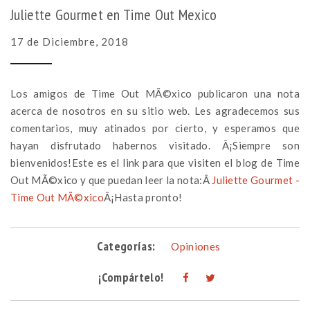
Juliette Gourmet en Time Out Mexico
17 de Diciembre, 2018
Los amigos de Time Out MÃ©xico publicaron una nota
acerca de nosotros en su sitio web. Les agradecemos sus
comentarios, muy atinados por cierto, y esperamos que
hayan disfrutado habernos visitado. Â¡Siempre son
bienvenidos!
Este es el link para que visiten el blog de Time
Out MÃ©xico y que puedan leer la nota:Â
Juliette Gourmet -
Time Out MÃ©xico
Â¡Hasta pronto!
Categorías:
Opiniones
¡Compártelo!