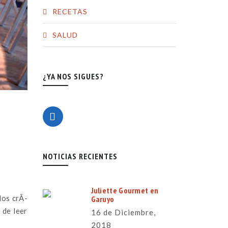
RECETAS
SALUD
¿YA NOS SIGUES?
NOTICIAS RECIENTES
Juliette Gourmet en
los crÃ­
Garuyo
 de leer
16 de Diciembre,
2018