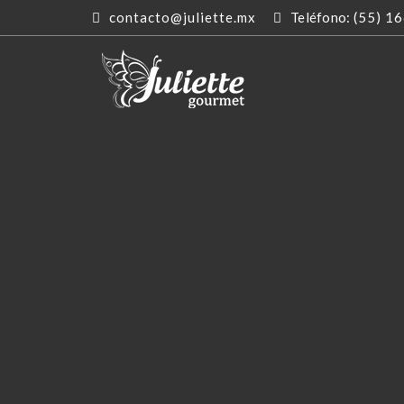
contacto@juliette.mx
Teléfono:
(55) 1