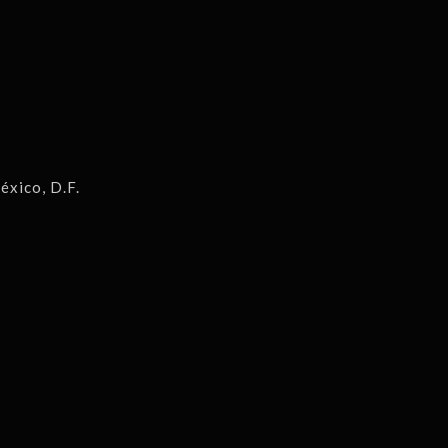
éxico, D.F.