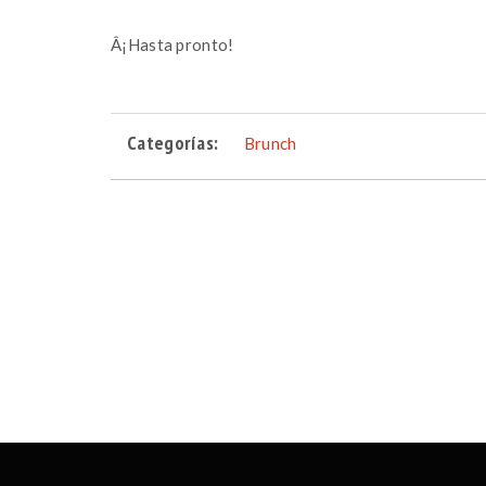
Â¡Hasta pronto!
Categorías:
Brunch