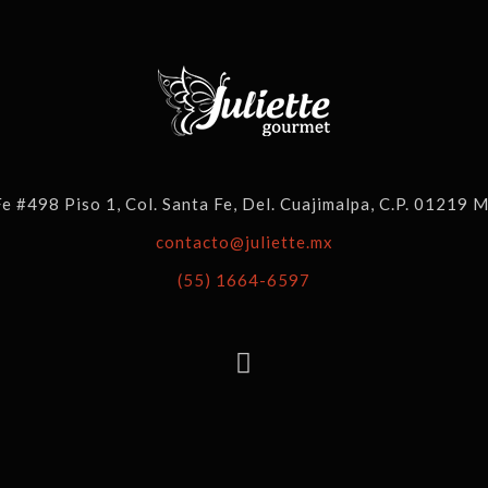
Fe #498 Piso 1, Col. Santa Fe, Del. Cuajimalpa, C.P. 01219 M
contacto@juliette.mx
(55) 1664-6597